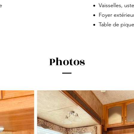
e
Vaisselles, ust
Foyer extérieu
Table de piqu
Photos