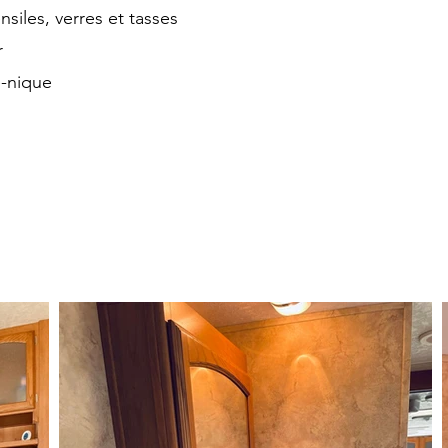
ensiles, verres et tasses
r
e-nique